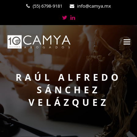
(55) 6798-9181
info@camya.mx
Twitter
LinkedIn
RAÚL ALFREDO
SÁNCHEZ
VELÁZQUEZ