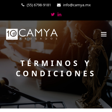
(55) 6798-9181
info@camya.mx
Twitter
LinkedIn
TÉRMINOS Y
CONDICIONES