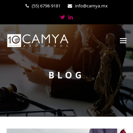
(55) 6798-9181
info@camya.mx
Twitter
LinkedIn
BLOG