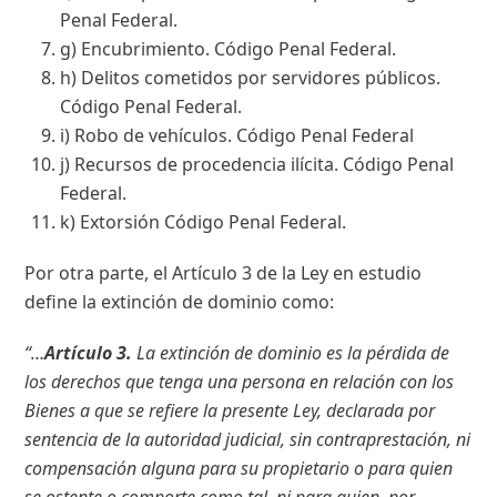
Penal Federal.
g) Encubrimiento. Código Penal Federal.
h) Delitos cometidos por servidores públicos.
Código Penal Federal.
i) Robo de vehículos. Código Penal Federal
j) Recursos de procedencia ilícita. Código Penal
Federal.
k) Extorsión Código Penal Federal.
Por otra parte, el Artículo 3 de la Ley en estudio
define la extinción de dominio como:
“…
Artículo 3.
La extinción de dominio es la pérdida de
los derechos que tenga una persona en relación con los
Bienes a que se refiere la presente Ley, declarada por
sentencia de la autoridad judicial, sin contraprestación, ni
compensación alguna para su propietario o para quien
se ostente o comporte como tal, ni para quien, por