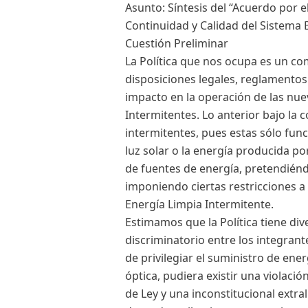
Asunto: Síntesis del “Acuerdo por el
Continuidad y Calidad del Sistema E
Cuestión Preliminar
La Política que nos ocupa es un 
disposiciones legales, reglamentos
impacto en la operación de las nue
Intermitentes. Lo anterior bajo la 
intermitentes, pues estas sólo fu
luz solar o la energía producida po
de fuentes de energía, pretendiéndo
imponiendo ciertas restricciones a 
Energía Limpia Intermitente.
Estimamos que la Política tiene div
discriminatorio entre los integrante
de privilegiar el suministro de ene
óptica, pudiera existir una violaci
de Ley y una inconstitucional extra