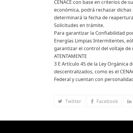
CENACE con base en criterios de su
económica, podrá rechazar dichas 
determinará la fecha de reapertura 
Solicitudes en trámite.
Para garantizar la Confiabilidad por
Energías Limpias Intermitentes, eól
garantizar el control del voltaje 
ATENTAMENTE
3 E Artículo 45 de la Ley Orgánica
descentralizados, como es el CENAC
Federal y cuentan con personalidad
Twitter
Facebook