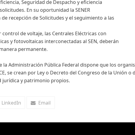
ficiencia, Seguridad de Despacho y eficiencia
solicitudes. En su oportunidad la SENER
de recepción de Solicitudes y el seguimiento a las
 control de voltaje, las Centrales Eléctricas con
icas y fotovoltaicas interconectadas al SEN, deberán
de manera permanente.
 de la Administración Pública Federal dispone que los organ
E, se crean por Ley o Decreto del Congreso de la Unión o d
 jurídica y patrimonio propios.
LinkedIn
Email