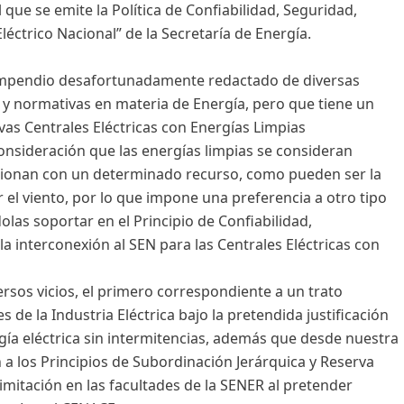
 que se emite la Política de Confiabilidad, Seguridad,
léctrico Nacional” de la Secretaría de Energía.
compendio desafortunadamente redactado de diversas
 y normativas en materia de Energía, pero que tiene un
vas Centrales Eléctricas con Energías Limpias
consideración que las energías limpias se consideran
ncionan con un determinado recurso, como pueden ser la
r el viento, por lo que impone una preferencia a otro tipo
las soportar en el Principio de Confiabilidad,
la interconexión al SEN para las Centrales Eléctricas con
ersos vicios, el primero correspondiente a un trato
s de la Industria Eléctrica bajo la pretendida justificación
rgía eléctrica sin intermitencias, además que desde nuestra
ón a los Principios de Subordinación Jerárquica y Reserva
limitación en las facultades de la SENER al pretender