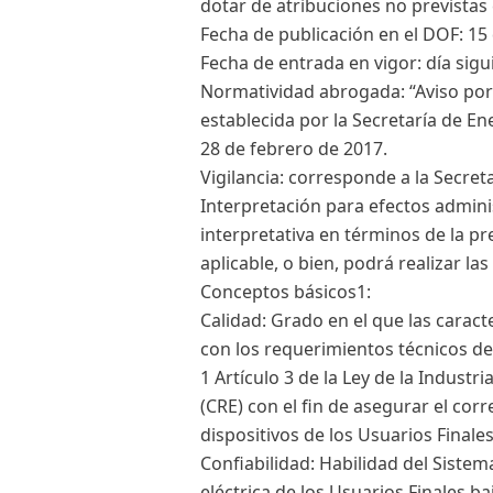
dotar de atribuciones no previstas
Fecha de publicación en el DOF: 1
Fecha de entrada en vigor: día sigu
Normatividad abrogada: “Aviso por e
establecida por la Secretaría de Ene
28 de febrero de 2017.
Vigilancia: corresponde a la Secret
Interpretación para efectos admini
interpretativa en términos de la pr
aplicable, o bien, podrá realizar l
Conceptos básicos1:
Calidad: Grado en el que las caract
con los requerimientos técnicos d
1 Artículo 3 de la Ley de la Industria
(CRE) con el fin de asegurar el co
dispositivos de los Usuarios Finales
Confiabilidad: Habilidad del Sistem
eléctrica de los Usuarios Finales b