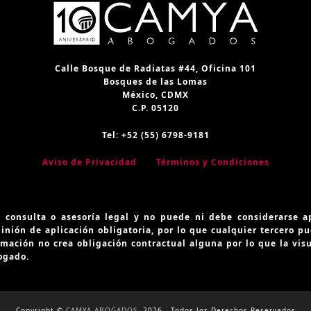
Calle Bosque de Radiatas #44, Oficina 101
Bosques de las Lomas
México, CDMX
C.P. 05120
Tel: +52 (55) 6798-9181
Aviso de Privacidad
Términos y Condiciones
 consulta o asesoría legal y no puede ni debe considerarse ap
inión de aplicación obligatoria, por lo que cualquier tercero p
ormación no crea obligación contractual alguna por lo que la vis
ogado.
Copyright ©
CAMYA ABOGADOS.
2026 - Todos los Derechos Reservados