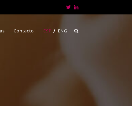
Twitter
LinkedIn
ias
Contacto
ESP
ENG