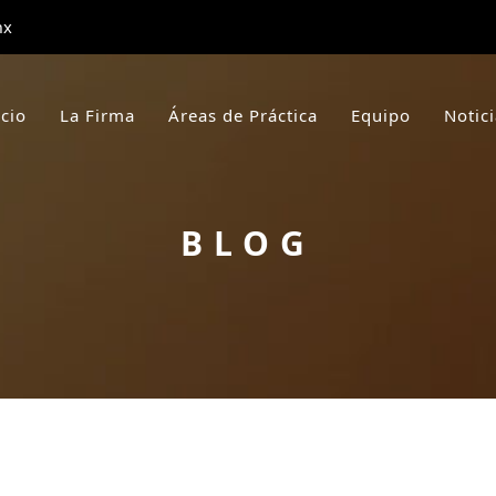
mx
icio
La Firma
Áreas de Práctica
Equipo
Notic
BLOG