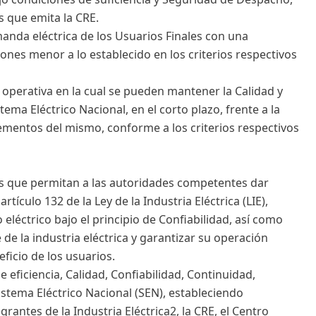
s que emita la CRE.
manda eléctrica de los Usuarios Finales con una
ones menor a lo establecido en los criterios respectivos
operativa en la cual se pueden mantener la Calidad y
ema Eléctrico Nacional, en el corto plazo, frente a la
lementos del mismo, conforme a los criterios respectivos
es que permitan a las autoridades competentes dar
tículo 132 de la Ley de la Industria Eléctrica (LIE),
 eléctrico bajo el principio de Confiabilidad, así como
de la industria eléctrica y garantizar su operación
eficio de los usuarios.
de eficiencia, Calidad, Confiabilidad, Continuidad,
istema Eléctrico Nacional (SEN), estableciendo
grantes de la Industria Eléctrica2, la CRE, el Centro