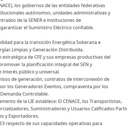
NACE), los gobiernos de las entidades federativas
titucionales autónomos, unidades administrativas y
trados de la SENER e instituciones de
garantizar el Suministro Eléctrico confiable.
bilidad para la transición Energética Soberana e
gías Limpias y Generación Distribuida.
ón estratégica de CFE y sus empresas productivas del
a promover la planificación integral del SEN y
e interés público y universal.
isos de generación, contratos de interconexión de
 por los Generadores Exentos, compraventa por los
n Demanda Controlable.
glamento de la LIE establece: El CENACE, los Transportistas,
cializadores, Suministradores y Usuarios Calificados Parti
s y Exportadores;
CE3 respecto de sus capacidades operativas para