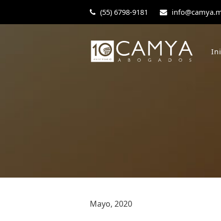
(55) 6798-9181
info@camya.
In
Mayo, 2020