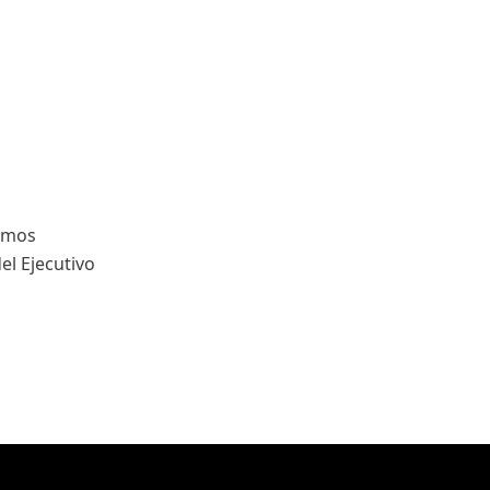
ismos
el Ejecutivo