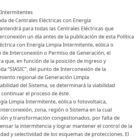
 Intermitentes
ada de Centrales Eléctricas con Energía
antendrá para todas las Centrales Eléctricas que
rconexión un día antes de la publicación de esta Política
léctrica con Energía Limpia Intermitente, eólica o
to de Interconexión o Permiso de Generación, el
a que, en función de la posición de ingreso y
a “SIASIC”, del punto de Interconexión de la
jamiento regional de Generación Limpia
bilidad del Sistema, se determinará la viabilidad
y continuar el proceso de éste.
gía Limpia Intermitente, eólica o fotovoltaica,
Interconexión, zona, región o Sistema en la cual
ión y transformación congestionados, por falta de
sar la intermitencia y lograr mantener el control de la
ilidad y selectividad de los esquemas de protecciones. El