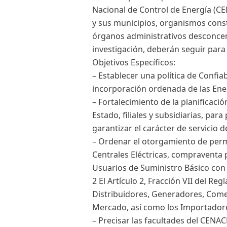
Nacional de Control de Energía (CE
y sus municipios, organismos cons
órganos administrativos desconcen
investigación, deberán seguir para 
Objetivos Específicos:
– Establecer una política de Confia
incorporación ordenada de las Ener
– Fortalecimiento de la planificaci
Estado, filiales y subsidiarias, par
garantizar el carácter de servicio d
– Ordenar el otorgamiento de perm
Centrales Eléctricas, compraventa
Usuarios de Suministro Básico co
2 El Artículo 2, Fracción VII del Re
Distribuidores, Generadores, Comer
Mercado, así como los Importadore
– Precisar las facultades del CENA