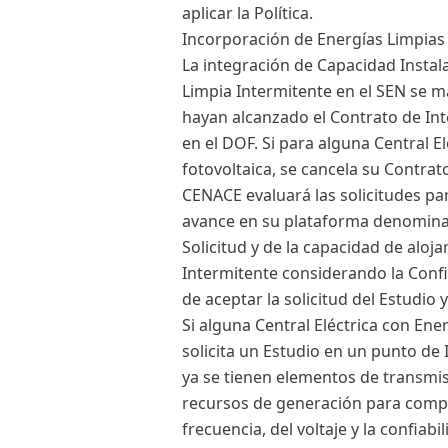
aplicar la Política.
Incorporación de Energías Limpias
La integración de Capacidad Instal
Limpia Intermitente en el SEN se m
hayan alcanzado el Contrato de Inte
en el DOF. Si para alguna Central E
fotovoltaica, se cancela su Contra
CENACE evaluará las solicitudes par
avance en su plataforma denominad
Solicitud y de la capacidad de alo
Intermitente considerando la Confia
de aceptar la solicitud del Estudio 
Si alguna Central Eléctrica con Ener
solicita un Estudio en un punto de 
ya se tienen elementos de transmis
recursos de generación para compen
frecuencia, del voltaje y la confiab