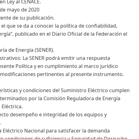
 en Ley al CENACE.
5 de mayo de 2020
iente de su publicación.
l que se da a conocer la política de confiabilidad,
rgía”, publicado en el Diario Oficial de la Federación el
aría de Energía (SENER).
strativos: La SENER podrá emitir una respuesta
esente Política y en cumplimiento al marco jurídico
as modificaciones pertinentes al presente instrumento.
erísticas y condiciones del Suministro Eléctrico cumplen
eterminados por la Comisión Reguladora de Energía
 Eléctrica.
rrecto desempeño e integridad de los equipos y
.
a Eléctrico Nacional para satisfacer la demanda
ajo condiciones de suficiencia y Seguridad de Despacho,