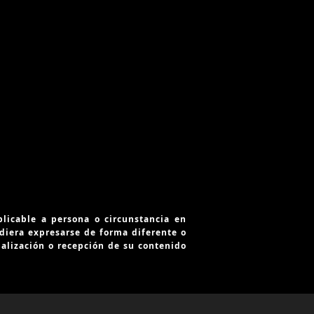
licable a persona o circunstancia en
udiera expresarse de forma diferente o
ualización o recepción de su contenido